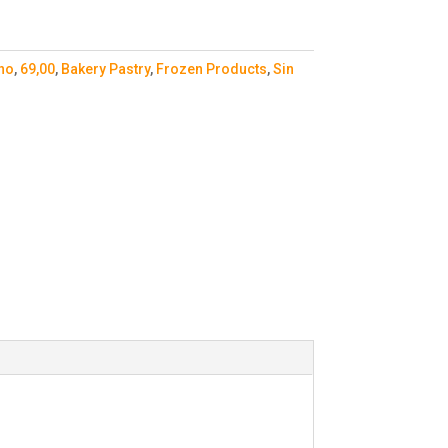
 no
,
69,00
,
Bakery Pastry
,
Frozen Products
,
Sin