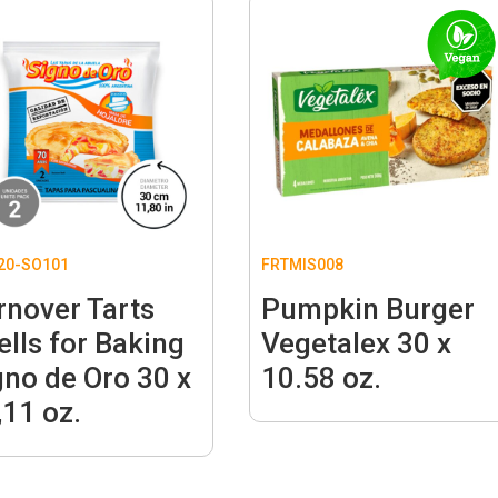
20-SO101
FRTMIS008
rnover Tarts
Pumpkin Burger
ells for Baking
Vegetalex 30 x
gno de Oro 30 x
10.58 oz.
,11 oz.