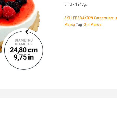
unid x 1247g.
SKU:
FFSBAK029
Categories:
,
Marca
Tag:
Sin Marca