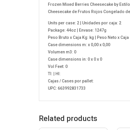
Frozen Mixed Berries Cheesecake by Estilo
Cheesecake de Frutos Rojos Congelado de E
Units per case: 2 | Unidades por caja: 2
Package: 44oz | Envase: 1247g
Peso Bruto x Caja Kg: kg | Peso Neto x Caja
Case dimensions m: x 0,00 x 0,00
Volumen m3: 0
Case dimensions in: 0 x 0 x 0
Vol Feet: 0
TI: | HI:
Cajas / Cases por pallet:
UPC: 663992831733
Related products